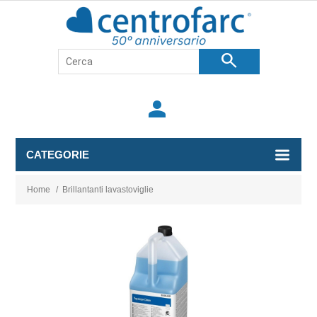
search
person
CATEGORIE
Home
/
Brillantanti lavastoviglie