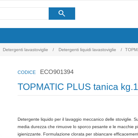
search
Detergenti lavastoviglie
/
Detergenti liquidi lavastoviglie
/
TOPMA
ECO901394
CODICE
TOPMATIC PLUS tanica kg.
Detergente liquido per il lavaggio meccanico delle stoviglie. 
media durezza che rimuove lo sporco pesante e le macchie pi
igienizzante. Formulazione clorata per sbiancare efficacemente