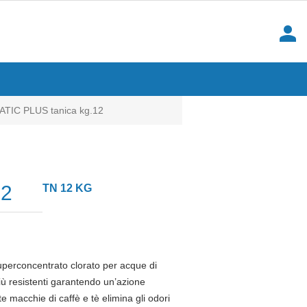
person
TIC PLUS tanica kg.12
12
TN 12 KG
Superconcentrato clorato per acque di
ù resistenti garantendo un’azione
 macchie di caffè e tè elimina gli odori