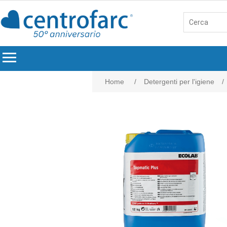
menu
Home
/
Detergenti per l'igiene
/