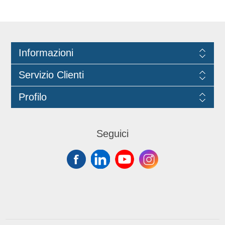
nell'ambiente una piacevole
profumazione. Non utilizzare il
prodotto su pietra calcarea (marmo).
+ 3 trigger nel cartone
Informazioni
Servizio Clienti
Profilo
Seguici