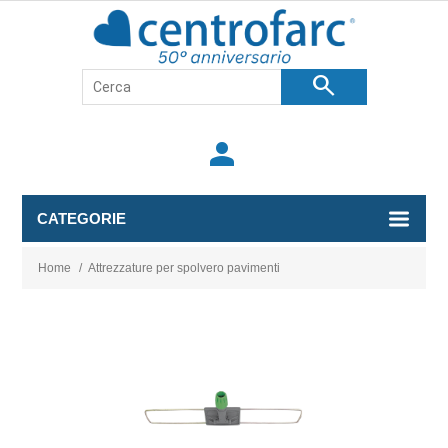
search
person
CATEGORIE
Home
/
Attrezzature per spolvero pavimenti