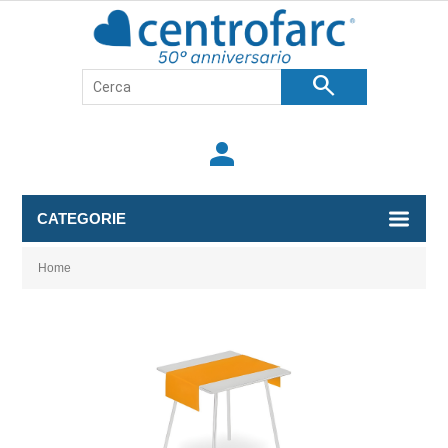
search
person
CATEGORIE
Home