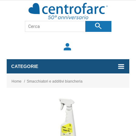
search
person
CATEGORIE
Home
/
Smacchiatori e additivi biancheria