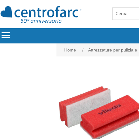
menu
Home
/
Attrezzature per pulizia e