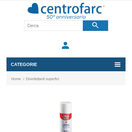
search
person
CATEGORIE
Home
/
Disinfettanti superfici