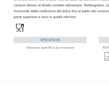
cartone idoneo al diretto contatto alimentare. Rettangolare, r
funzionale dalla confezione del dolce fino al piatto del consum
parte superiore e nero in quella inferiore.
SPECIFICHE
Nessuna specifica da mostrare
MO
descri