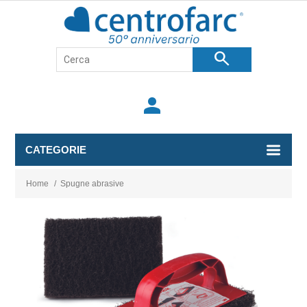
search
person
CATEGORIE
Home
/
Spugne abrasive