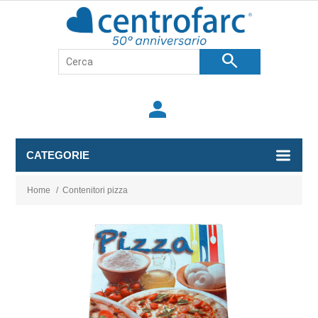
search
person
CATEGORIE
Home
/
Contenitori pizza