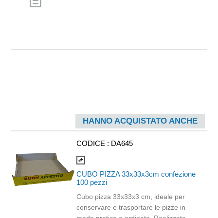
description
HANNO ACQUISTATO ANCHE
CODICE :
DA645
compare_arrows
CUBO PIZZA 33x33x3cm confezione
100 pezzi
Cubo pizza 33x33x3 cm, ideale per
conservare e trasportare le pizze in