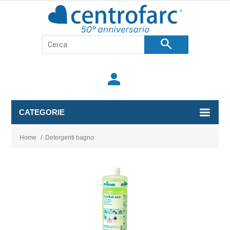
search
person
CATEGORIE
Home
/
Detergenti bagno