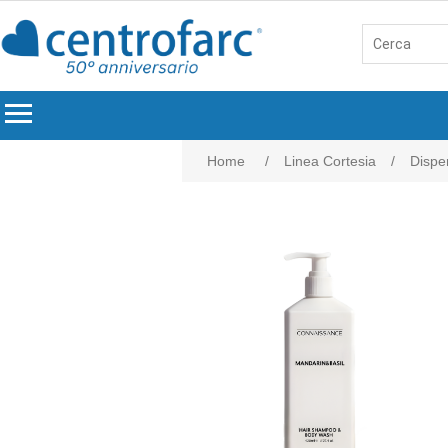
menu
Home
/
Linea Cortesia
/
Dispen