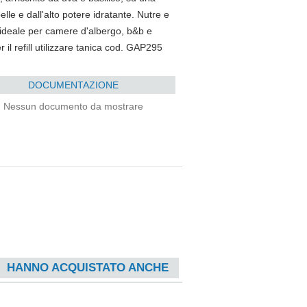
le e dall'alto potere idratante. Nutre e
è ideale per camere d'albergo, b&b e
r il refill utilizzare tanica cod. GAP295
DOCUMENTAZIONE
Nessun documento da mostrare
HANNO ACQUISTATO ANCHE