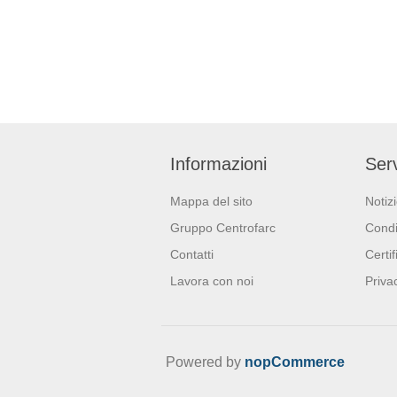
Informazioni
Serv
Mappa del sito
Notiz
Gruppo Centrofarc
Condi
Contatti
Certif
Lavora con noi
Priva
Powered by
nopCommerce