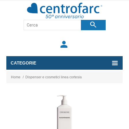
search
person
CATEGORIE
Home
/
Dispenser e cosmetici linea cortesia