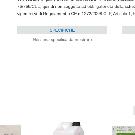
76/768/CEE, quindi non soggetto ad obbligatorietà della sch
vigente (Vedi Regolament o CE n.1272/2008 CLP, Articolo 1,
SPECIFICHE
Nessuna specifica da mostrare