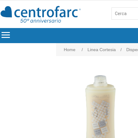
menu
Home
/
Linea Cortesia
/
Dispen