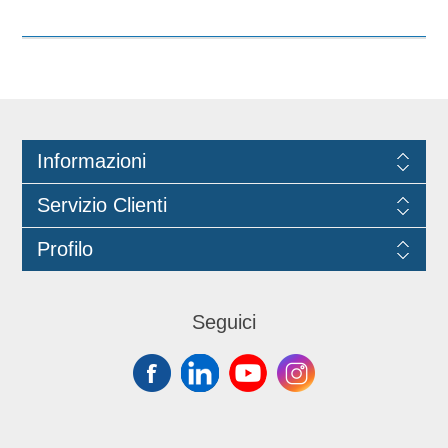
PINZA PLASTICA codice MA.0012 e
manico a scelta.
Informazioni
Servizio Clienti
Profilo
Seguici