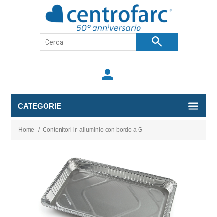
search
person
CATEGORIE
Home
/
Contenitori in alluminio con bordo a G