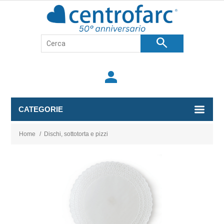
search
person
CATEGORIE
Home
/
Dischi, sottotorta e pizzi