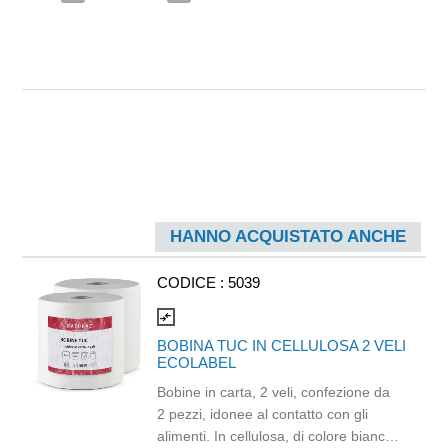
HANNO ACQUISTATO ANCHE
CODICE :
5039
compare_arrows
BOBINA TUC IN CELLULOSA 2 VELI
ECOLABEL
Bobine in carta, 2 veli, confezione da
2 pezzi, idonee al contatto con gli
alimenti. In cellulosa, di colore bianco