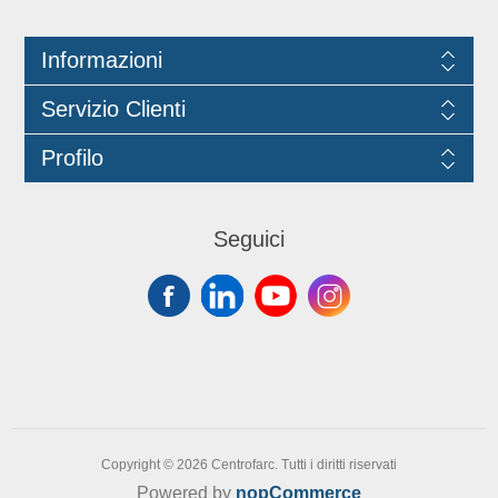
con regolamento della Commissione
(EU)No 10/2011.
Informazioni
Servizio Clienti
Profilo
Seguici
Copyright © 2026 Centrofarc. Tutti i diritti riservati
Powered by
nopCommerce