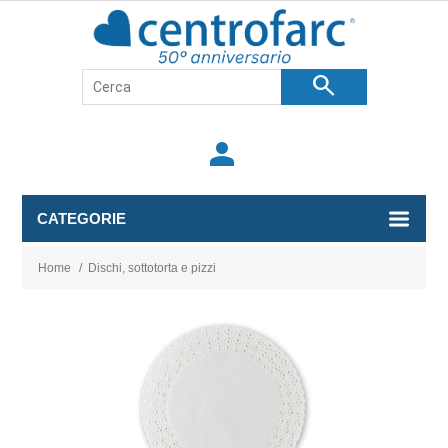
search
person
CATEGORIE
Home
/
Dischi, sottotorta e pizzi