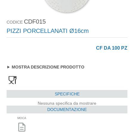
CDF015
CODICE
PIZZI PORCELLANATI Ø16cm
CF DA 100 PZ
MOSTRA DESCRIZIONE PRODOTTO
SPECIFICHE
Nessuna specifica da mostrare
DOCUMENTAZIONE
MOCA
description