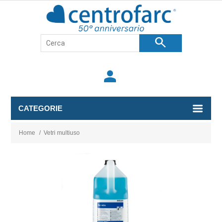
search
person
CATEGORIE
Home
/
Vetri multiuso