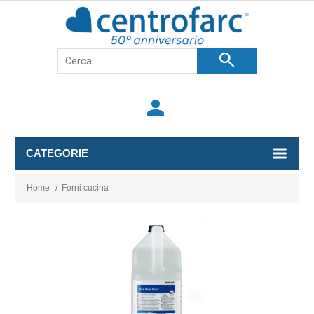
search
person
CATEGORIE
Home
/
Forni cucina