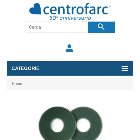
search
person
CATEGORIE
Home