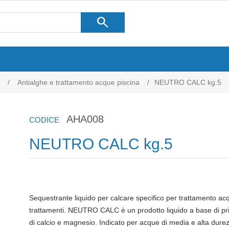
search
/
Antialghe e trattamento acque piscina
/
NEUTRO CALC kg.5
AHA008
CODICE
NEUTRO CALC kg.5
Sequestrante liquido per calcare specifico per trattamento acqu
trattamenti. NEUTRO CALC è un prodotto liquido a base di princi
di calcio e magnesio. Indicato per acque di media e alta d