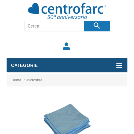
search
person
CATEGORIE
Home
/
Microfibre