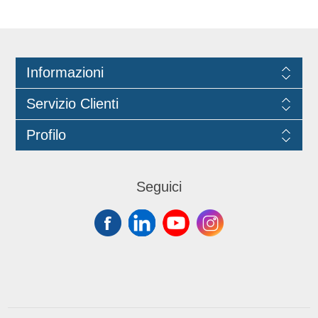
con ogni tipo di detergente, su
qualsiasi pavimento come legno,
marmo, linoleum e ceramica, strizzare
bene prima dell’uso.
Informazioni
Servizio Clienti
Profilo
Seguici