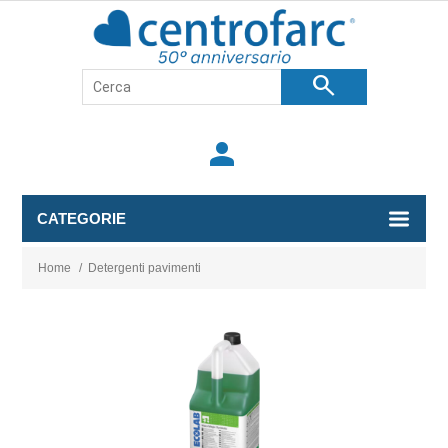
search
person
CATEGORIE
Home
/
Detergenti pavimenti