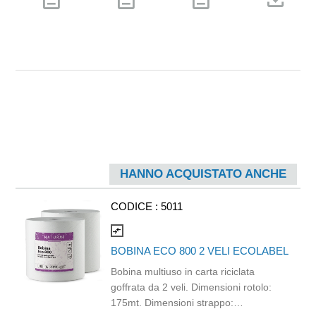
HANNO ACQUISTATO ANCHE
CODICE :
5011
compare_arrows
BOBINA ECO 800 2 VELI ECOLABEL
Bobina multiuso in carta riciclata
goffrata da 2 veli. Dimensioni rotolo:
175mt. Dimensioni strappo: