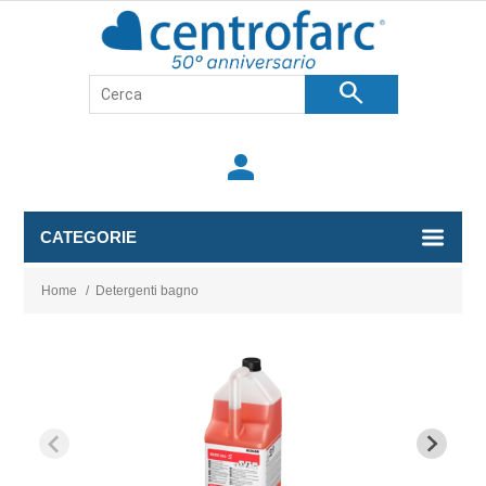
search
person
CATEGORIE
Home
/
Detergenti bagno