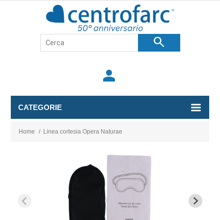
search
person
CATEGORIE
Home
/
Linea cortesia Opera Naturae