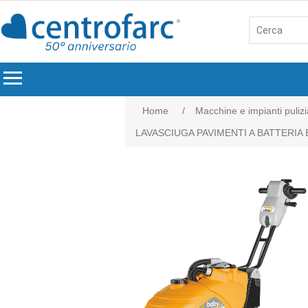
menu
Home
/
Macchine e impianti pulizi
LAVASCIUGA PAVIMENTI A BATTERIA B