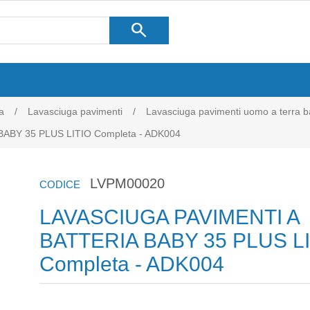
search
a
/
Lavasciuga pavimenti
/
Lavasciuga pavimenti uomo a terra ba
ABY 35 PLUS LITIO Completa - ADK004
LVPM00020
CODICE
LAVASCIUGA PAVIMENTI A
BATTERIA BABY 35 PLUS L
Completa - ADK004