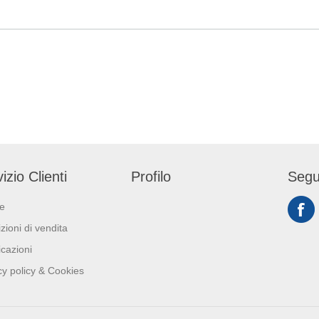
izio Clienti
Profilo
Segu
ie
zioni di vendita
icazioni
cy policy & Cookies