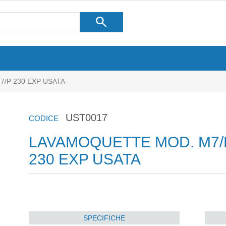
search
/P 230 EXP USATA
UST0017
CODICE
LAVAMOQUETTE MOD. M7/
230 EXP USATA
SPECIFICHE