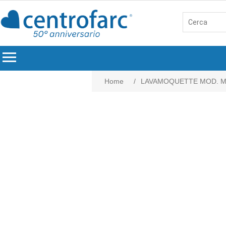
menu
Home
/
LAVAMOQUETTE MOD. M7