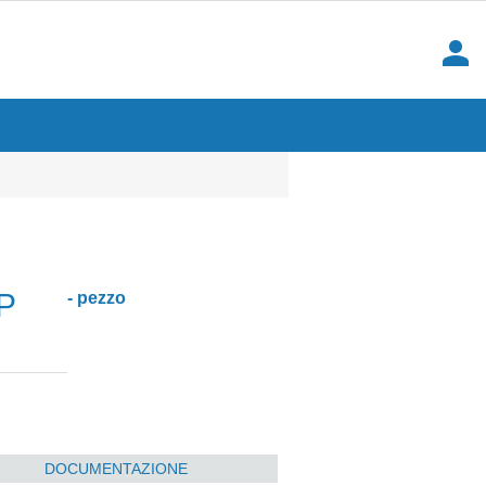
person
P
- pezzo
DOCUMENTAZIONE