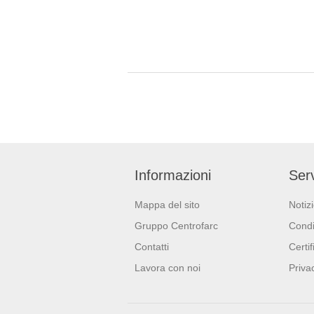
Informazioni
Serv
Mappa del sito
Notiz
Gruppo Centrofarc
Condi
Contatti
Certif
Lavora con noi
Priva