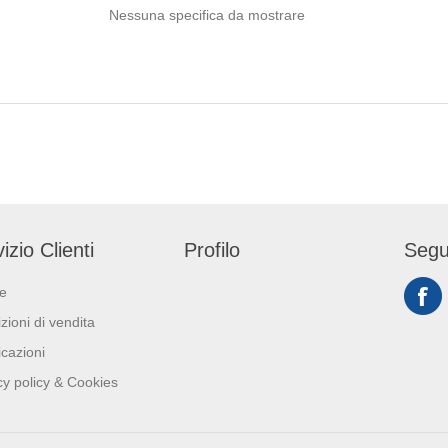
Nessuna specifica da mostrare
izio Clienti
Profilo
Segu
ie
zioni di vendita
icazioni
cy policy & Cookies