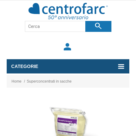
search
person
CATEGORIE
Home
/
Superconcentrati in sacche