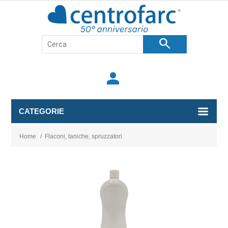
search
person
CATEGORIE
Home
/
Flaconi, taniche, spruzzatori