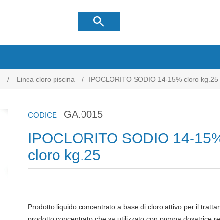
search
/
Linea cloro piscina
/
IPOCLORITO SODIO 14-15% cloro kg.25
GA.0015
CODICE
IPOCLORITO SODIO 14-15
cloro kg.25
Prodotto liquido concentrato a base di cloro attivo per il tratta
prodotto concentrato che va utilizzato con pompa dosatrice re