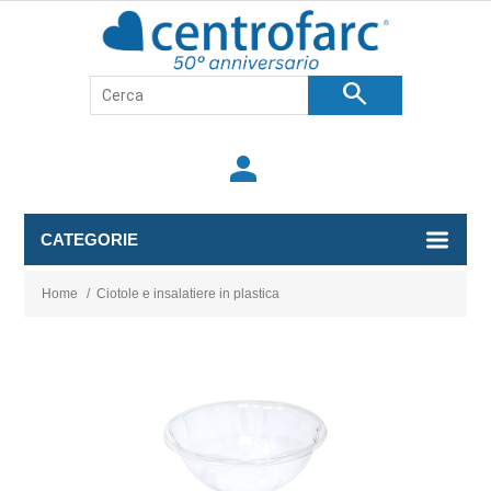
search
person
CATEGORIE
Home
/
Ciotole e insalatiere in plastica