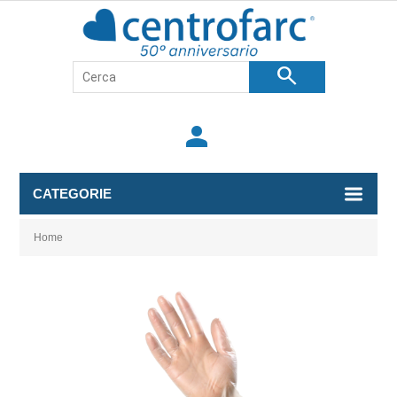
search
person
CATEGORIE
Home