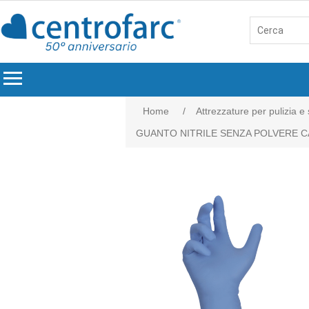
menu
Home
/
Attrezzature per pulizia e
GUANTO NITRILE SENZA POLVERE CAT