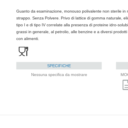
Guanto da esaminazione, monouso polivalente non sterile in ni
strappo. Senza Polvere. Privo di lattice di gomma naturale, elimi
tipo I e di tipo IV correlate alla presenza di proteine idro-solubi
grassi in generale, al petrolio, alle benzine e a diversi prodotti
con alimenti.
SPECIFICHE
Nessuna specifica da mostrare
MO
descri