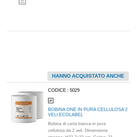
description
HANNO ACQUISTATO ANCHE
CODICE :
5029
compare_arrows
BOBINA ONE IN PURA CELLULOSA 2
VELI ECOLABEL
Bobina di carta bianca in pura
cellulosa da 2 veli. Dimensione