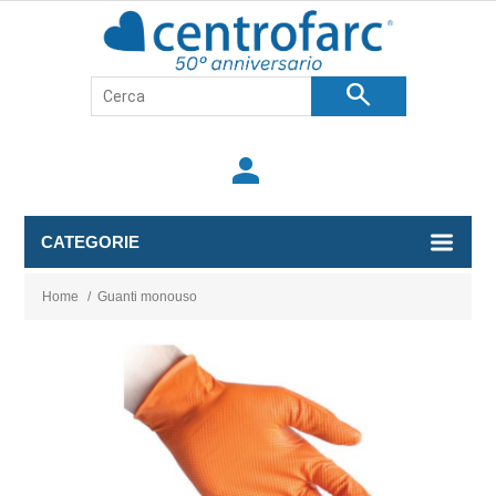
search
person
CATEGORIE
Home
/
Guanti monouso