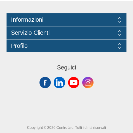
dermatiti e contaminazione. Monouso,
imballaggi, recipienti e utensili
ambidestri. 100% Latex Free.
destinati a venire in contatto con le
Informazioni
sostanze alimentari.
Servizio Clienti
Profilo
Seguici
Copyright © 2026 Centrofarc. Tutti i diritti riservati