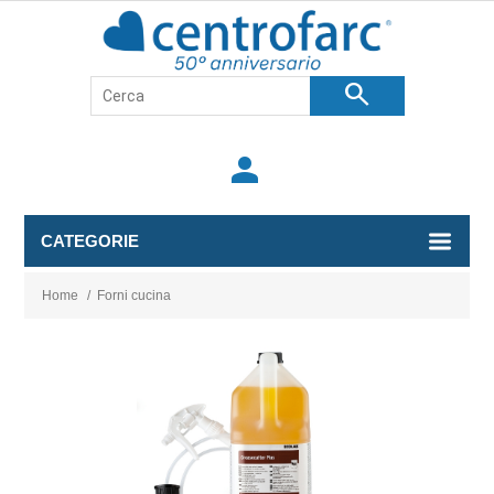
search
person
CATEGORIE
Home
/
Forni cucina