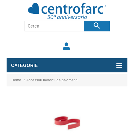
search
person
CATEGORIE
Home
/
Accessori lavasciuga pavimenti