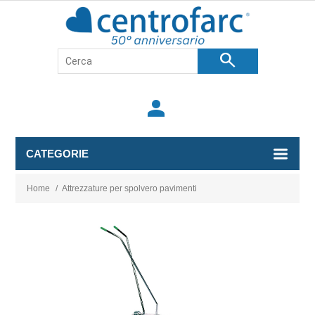
search
person
CATEGORIE
Home
/
Attrezzature per spolvero pavimenti