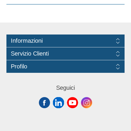
Prodotto con certificazione
ECOLABEL e FSC.
Informazioni
Servizio Clienti
Profilo
Seguici