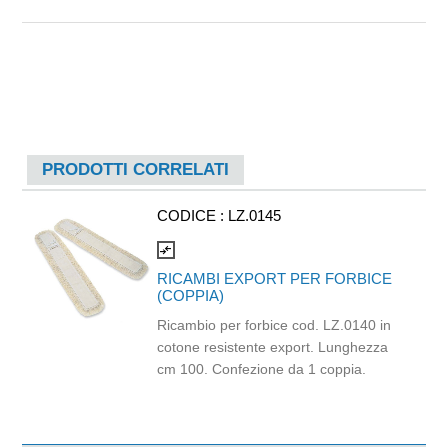
PRODOTTI CORRELATI
CODICE :
LZ.0145
compare_arrows
RICAMBI EXPORT PER FORBICE
(COPPIA)
Ricambio per forbice cod. LZ.0140 in
cotone resistente export. Lunghezza
cm 100. Confezione da 1 coppia.