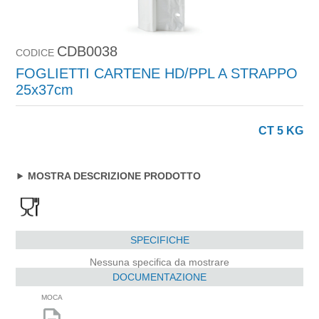
CDB0038
CODICE
FOGLIETTI CARTENE HD/PPL A STRAPPO
25x37cm
CT 5 KG
MOSTRA DESCRIZIONE PRODOTTO
SPECIFICHE
Nessuna specifica da mostrare
DOCUMENTAZIONE
MOCA