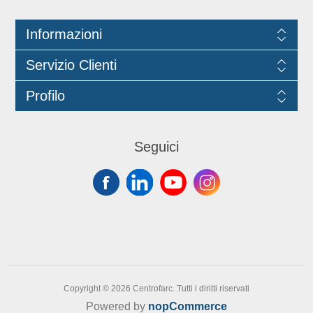
forno a microonde (100°) e nel
congelatore. Dimensioni: 26cm.
Informazioni
Servizio Clienti
Profilo
Seguici
Copyright © 2026 Centrofarc. Tutti i diritti riservati
Powered by
nopCommerce