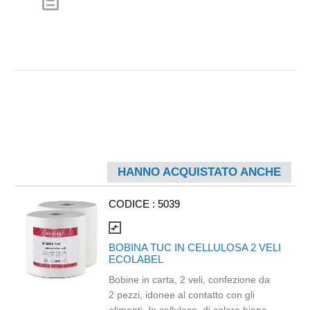
description
HANNO ACQUISTATO ANCHE
CODICE :
5039
compare_arrows
BOBINA TUC IN CELLULOSA 2 VELI
ECOLABEL
Bobine in carta, 2 veli, confezione da
2 pezzi, idonee al contatto con gli