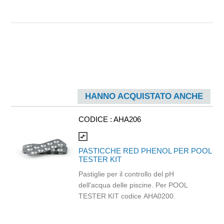
HANNO ACQUISTATO ANCHE
CODICE :
AHA206
compare_arrows
PASTICCHE RED PHENOL PER POOL
TESTER KIT
Pastiglie per il controllo del pH
dell'acqua delle piscine. Per POOL
TESTER KIT codice AHA0200.