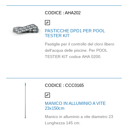
CODICE :
AHA202
compare_arrows
PASTICCHE DPD1 PER POOL
TESTER KIT
Pastiglie per il controllo del cloro libero
dell'acqua delle piscine. Per POOL
TESTER KIT codice AHA 0200.
CODICE :
CCC0165
compare_arrows
MANICO IN ALLUMINIO A VITE
23x150cm
Manico in alluminio a vite diametro 23
Lunghezza 145 cm.