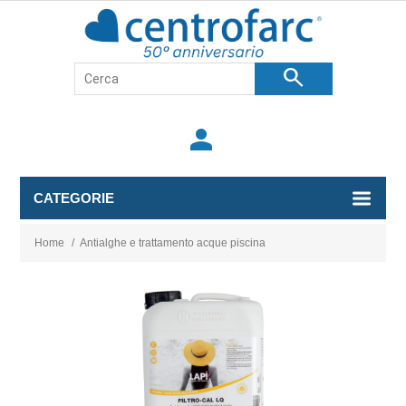
search
person
CATEGORIE
Home
/
Antialghe e trattamento acque piscina