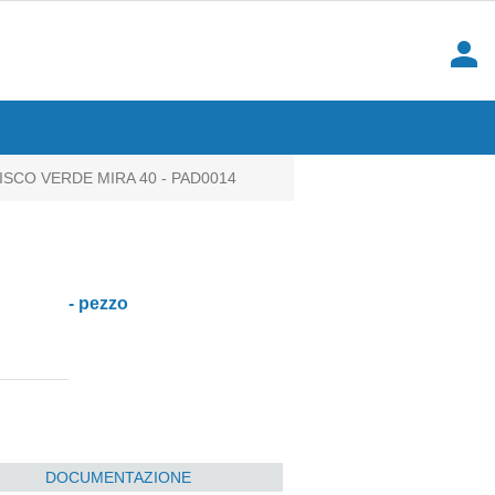
person
ISCO VERDE MIRA 40 - PAD0014
- pezzo
DOCUMENTAZIONE