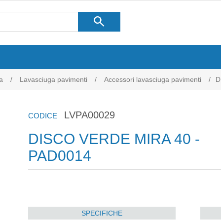
search
a
/
Lavasciuga pavimenti
/
Accessori lavasciuga pavimenti
/
D
LVPA00029
CODICE
DISCO VERDE MIRA 40 -
PAD0014
SPECIFICHE