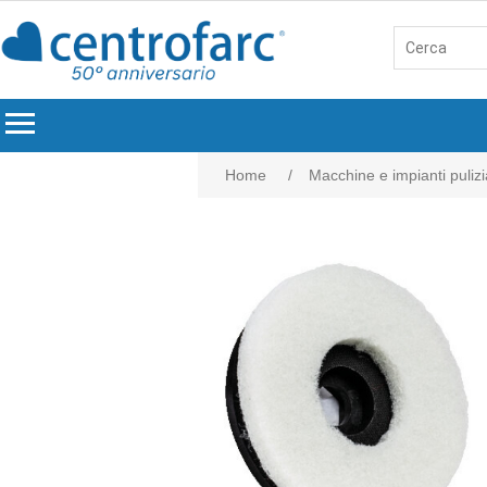
menu
Home
/
Macchine e impianti pulizi