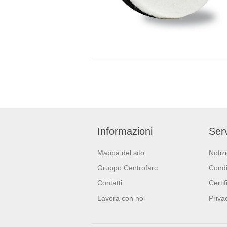
Informazioni
Serv
Mappa del sito
Notiz
Gruppo Centrofarc
Condi
Contatti
Certif
Lavora con noi
Priva