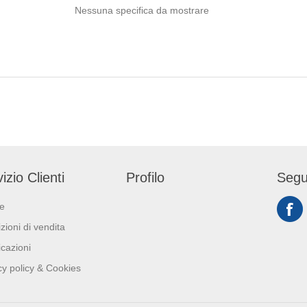
Nessuna specifica da mostrare
izio Clienti
Profilo
Segu
ie
zioni di vendita
icazioni
cy policy & Cookies