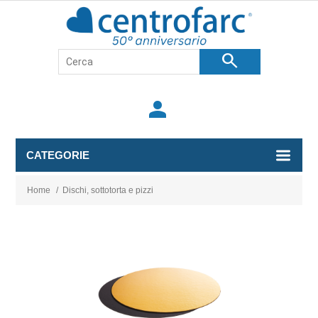
search
person
CATEGORIE
Home
/
Dischi, sottotorta e pizzi