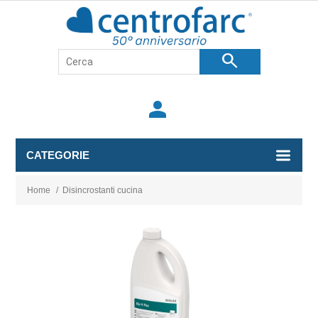
search
person
CATEGORIE
Home
/
Disincrostanti cucina