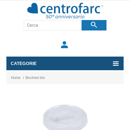
search
person
CATEGORIE
Home
/
Bicchieri bio