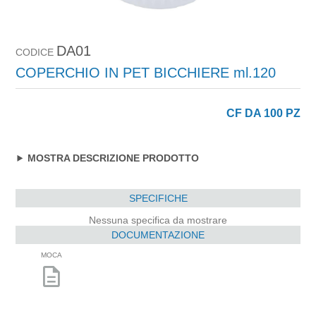
DA01
CODICE
COPERCHIO IN PET BICCHIERE ml.120
CF DA 100 PZ
MOSTRA DESCRIZIONE PRODOTTO
SPECIFICHE
Nessuna specifica da mostrare
DOCUMENTAZIONE
MOCA
description