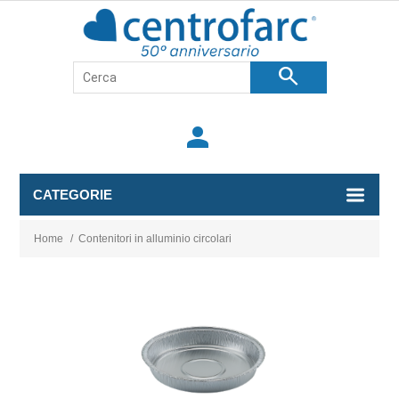
search
person
CATEGORIE
Home
/
Contenitori in alluminio circolari