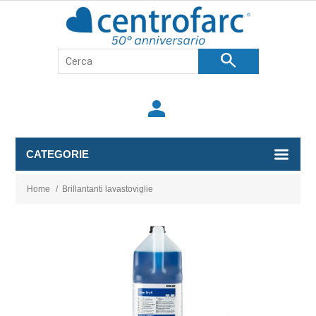
search
person
CATEGORIE
Home
/
Brillantanti lavastoviglie