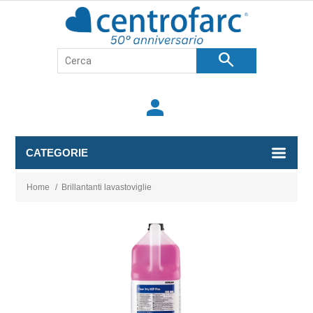
search
person
CATEGORIE
Home
/
Brillantanti lavastoviglie