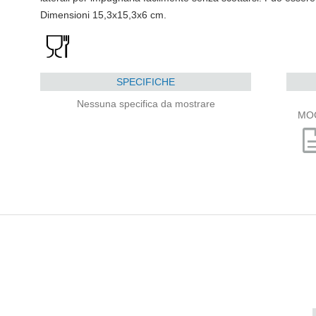
Dimensioni 15,3x15,3x6 cm.
SPECIFICHE
Nessuna specifica da mostrare
MO
descri