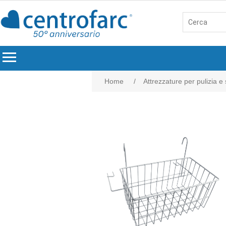
menu
Home
/
Attrezzature per pulizia e