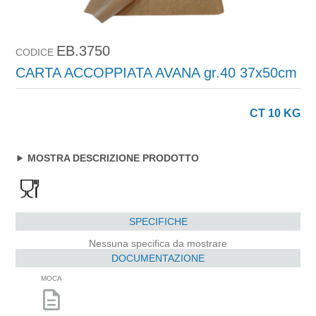
EB.3750
CODICE
CARTA ACCOPPIATA AVANA gr.40 37x50cm
CT 10 KG
MOSTRA DESCRIZIONE PRODOTTO
SPECIFICHE
Nessuna specifica da mostrare
DOCUMENTAZIONE
MOCA
description