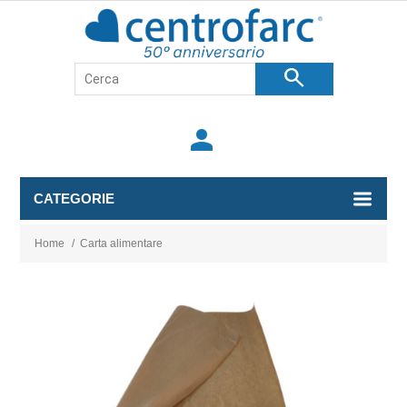
search
person
CATEGORIE
Home
/
Carta alimentare