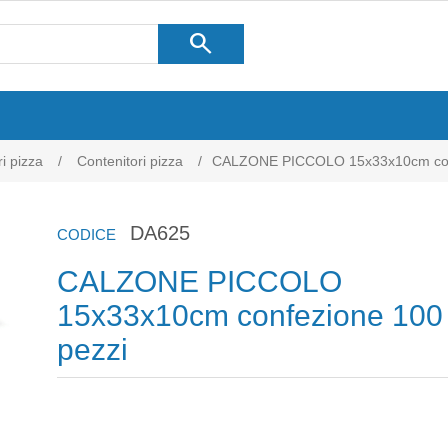
search
i pizza
/
Contenitori pizza
/
CALZONE PICCOLO 15x33x10cm conf
DA625
CODICE
CALZONE PICCOLO
15x33x10cm confezione 100
pezzi