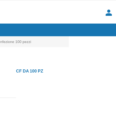
person
ezione 100 pezzi
CF DA 100 PZ